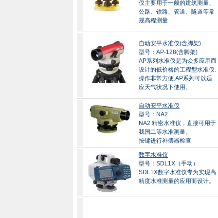
仪主要用于一般的建筑测量、
公路、铁路、管道、隧道等常
规高程测量
自动安平水准仪(含脚架)
型号：AP-128(含脚架)
AP系列水准仪是为众多应用而
设计的低价格的工程型水准仪.
操作非常方便,AP系列可以适
应天气状况下使用。
自动安平水准仪
型号：NA2.
NA2 精密水准仪，直接可用于
我国二等水准测量。
按键进行补偿器检查
数字水准仪
型号：SDL1X（手动）
SDL1X数字水准仪专为实现高
精度水准测量的应用而设计。