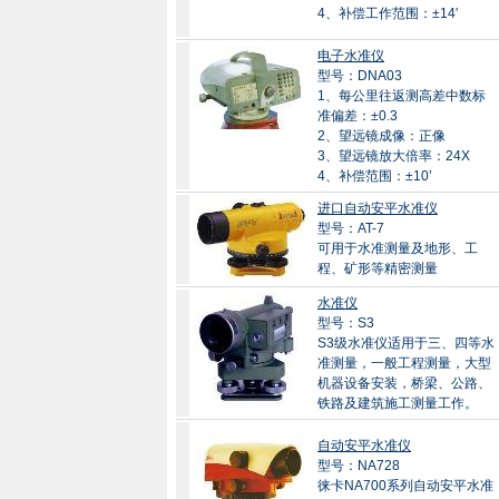
4、补偿工作范围：±14′
电子水准仪
型号：DNA03
1、每公里往返测高差中数标
准偏差：±0.3
2、望远镜成像：正像
3、望远镜放大倍率：24X
4、补偿范围：±10’
进口自动安平水准仪
型号：AT-7
可用于水准测量及地形、工
程、矿形等精密测量
水准仪
型号：S3
S3级水准仪适用于三、四等水
准测量，一般工程测量，大型
机器设备安装，桥梁、公路、
铁路及建筑施工测量工作。
自动安平水准仪
型号：NA728
徕卡NA700系列自动安平水准