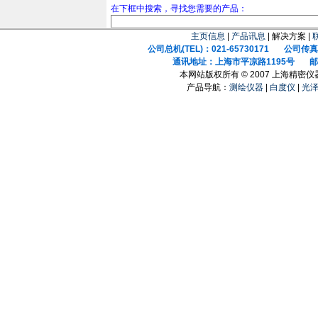
在下框中搜索，寻找您需要的产品：
主页信息
|
产品讯息
| 解决方案 |
公司总机(TEL)：021-65730171 公司传真(F
通讯地址：上海市平凉路1195号 邮政
本网站版权所有 © 2007 上海精密
产品导航：
测绘仪器
|
白度仪
|
光