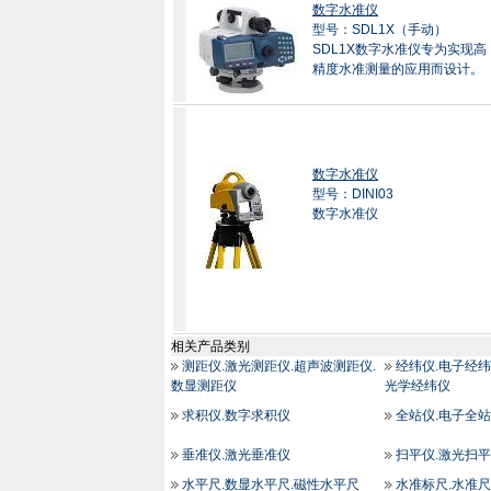
数字水准仪
型号：SDL1X（手动）
SDL1X数字水准仪专为实现高
精度水准测量的应用而设计。
数字水准仪
型号：DINI03
数字水准仪
相关产品类别
测距仪.激光测距仪.超声波测距仪.
经纬仪.电子经纬
数显测距仪
光学经纬仪
求积仪.数字求积仪
全站仪.电子全站
垂准仪.激光垂准仪
扫平仪.激光扫平
水平尺.数显水平尺.磁性水平尺
水准标尺.水准尺