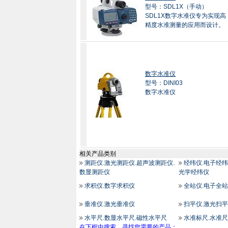
型号：SDL1X（手动）
SDL1X数字水准仪专为实现高
精度水准测量的应用而设计。
数字水准仪
型号：DINI03
数字水准仪
相关产品类别
测距仪.激光测距仪.超声波测距仪.
经纬仪.电子经纬
数显测距仪
光学经纬仪
求积仪.数字求积仪
全站仪.电子全站
垂准仪.激光垂准仪
扫平仪.激光扫平
水平尺.数显水平尺.磁性水平尺
水准标尺.水准尺
在下框中搜索，寻找您需要的产品：