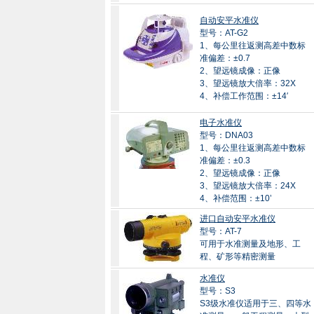
自动安平水准仪
型号：AT-G2
1、每公里往返测高差中数标
准偏差：±0.7
2、望远镜成像：正像
3、望远镜放大倍率：32X
4、补偿工作范围：±14′
电子水准仪
型号：DNA03
1、每公里往返测高差中数标
准偏差：±0.3
2、望远镜成像：正像
3、望远镜放大倍率：24X
4、补偿范围：±10’
进口自动安平水准仪
型号：AT-7
可用于水准测量及地形、工
程、矿形等精密测量
水准仪
型号：S3
S3级水准仪适用于三、四等水