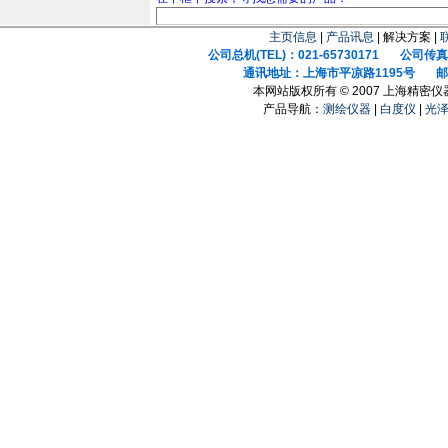
主页信息
|
产品讯息
| 解决方案 |
公司总机(TEL)：021-65730171 公司传真(F
通讯地址：上海市平凉路1195号 邮政
本网站版权所有 © 2007 上海精密
产品导航：
测绘仪器
|
白度仪
|
光