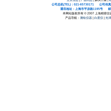
主页信息
|
产品讯息
| 解决方案 |
公司总机(TEL)：021-65730171 公司传真(F
通讯地址：上海市平凉路1195号 邮政
本网站版权所有 © 2007 上海精密
产品导航：
测绘仪器
|
白度仪
|
光