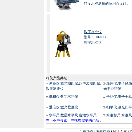
精度水准测量的应用而设计。
数字水准仪
型号：DINI03
数字水准仪
相关产品类别
测距仪.激光测距仪.超声波测距仪.
经纬仪.电子经纬
数显测距仪
光学经纬仪
求积仪.数字求积仪
全站仪.电子全站
垂准仪.激光垂准仪
扫平仪.激光扫平
水平尺.数显水平尺.磁性水平尺
水准标尺.水准尺
在下框中搜索，寻找您需要的产品：