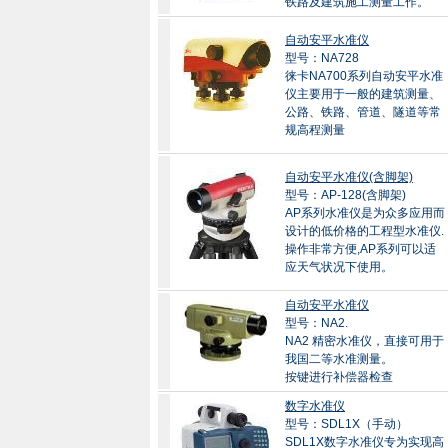
铁路及建筑施工测量工作。
自动安平水准仪
型号：NA728
徕卡NA700系列自动安平水准
仪主要用于一般的建筑测量、
公路、铁路、管道、隧道等常
规高程测量
自动安平水准仪(含脚架)
型号：AP-128(含脚架)
AP系列水准仪是为众多应用而
设计的低价格的工程型水准仪.
操作非常方便,AP系列可以适
应天气状况下使用。
自动安平水准仪
型号：NA2.
NA2 精密水准仪，直接可用于
我国二等水准测量。
按键进行补偿器检查
数字水准仪
型号：SDL1X（手动）
SDL1X数字水准仪专为实现高