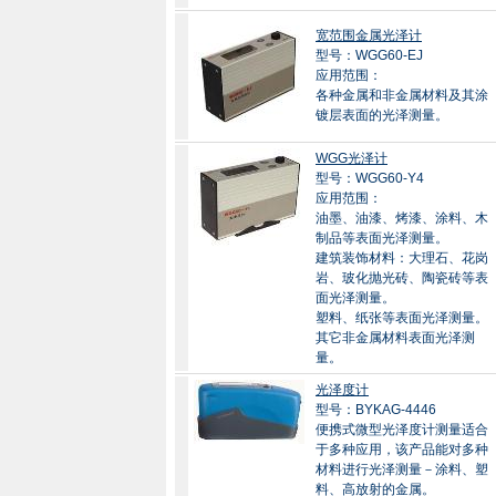
宽范围金属光泽计
型号：WGG60-EJ
应用范围：
各种金属和非金属材料及其涂
镀层表面的光泽测量。
WGG光泽计
型号：WGG60-Y4
应用范围：
油墨、油漆、烤漆、涂料、木
制品等表面光泽测量。
建筑装饰材料：大理石、花岗
岩、玻化抛光砖、陶瓷砖等表
面光泽测量。
塑料、纸张等表面光泽测量。
其它非金属材料表面光泽测
量。
光泽度计
型号：BYKAG-4446
便携式微型光泽度计测量适合
于多种应用，该产品能对多种
材料进行光泽测量－涂料、塑
料、高放射的金属。