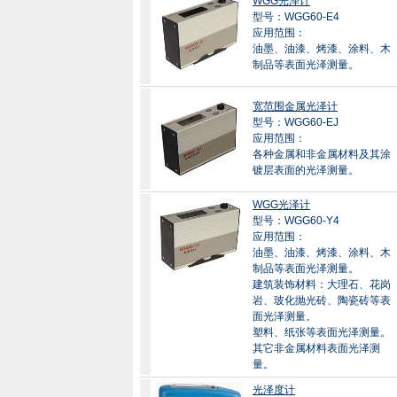
WGG光泽计
型号：WGG60-E4
应用范围：
油墨、油漆、烤漆、涂料、木
制品等表面光泽测量。
宽范围金属光泽计
型号：WGG60-EJ
应用范围：
各种金属和非金属材料及其涂
镀层表面的光泽测量。
WGG光泽计
型号：WGG60-Y4
应用范围：
油墨、油漆、烤漆、涂料、木
制品等表面光泽测量。
建筑装饰材料：大理石、花岗
岩、玻化抛光砖、陶瓷砖等表
面光泽测量。
塑料、纸张等表面光泽测量。
其它非金属材料表面光泽测
量。
光泽度计