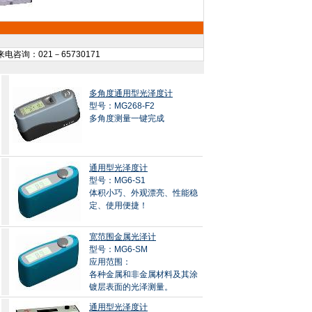
电咨询：021－65730171
多角度通用型光泽度计
型号：MG268-F2
多角度测量一键完成
通用型光泽度计
型号：MG6-S1
体积小巧、外观漂亮、性能稳
定、使用便捷！
宽范围金属光泽计
型号：MG6-SM
应用范围：
各种金属和非金属材料及其涂
镀层表面的光泽测量。
通用型光泽度计