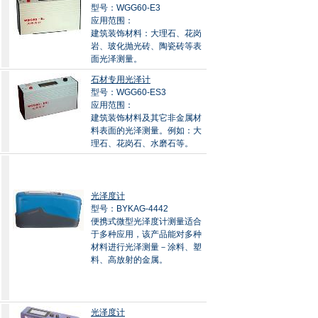
型号：WGG60-E3
应用范围：
建筑装饰材料：大理石、花岗
岩、玻化抛光砖、陶瓷砖等表
面光泽测量。
石材专用光泽计
型号：WGG60-ES3
应用范围：
建筑装饰材料及其它非金属材
料表面的光泽测量。例如：大
理石、花岗石、水磨石等。
光泽度计
型号：BYKAG-4442
便携式微型光泽度计测量适合
于多种应用，该产品能对多种
材料进行光泽测量－涂料、塑
料、高放射的金属。
光泽度计