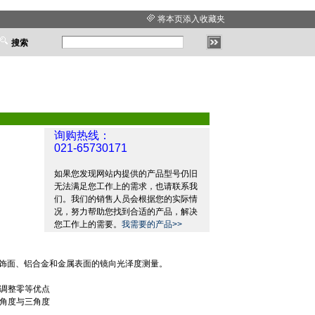
将本页添入收藏夹
搜索
询购热线：
021-65730171
如果您发现网站内提供的产品型号仍旧
无法满足您工作上的需求，也请联系我
们。我们的销售人员会根据您的实际情
况，努力帮助您找到合适的产品，解决
您工作上的需要。
我需要的产品>>
饰面、铝合金和金属表面的镜向光泽度测量。
调整零等优点
角度与三角度