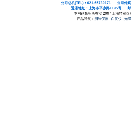
公司总机(TEL)：021-65730171 公司传真(F
通讯地址：上海市平凉路1195号 邮政
本网站版权所有 © 2007 上海精密
产品导航：
测绘仪器
|
白度仪
|
光