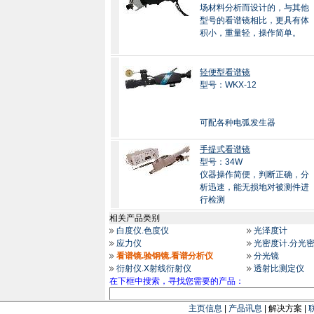
场材料分析而设计的，与其他
型号的看谱镜相比，更具有体
积小，重量轻，操作简单。
轻便型看谱镜
型号：WKX-12
可配各种电弧发生器
手提式看谱镜
型号：34W
仪器操作简便，判断正确，分
析迅速，能无损地对被测件进
行检测
相关产品类别
白度仪.色度仪
光泽度计
应力仪
光密度计.分光
看谱镜.验钢镜.看谱分析仪
分光镜
衍射仪.X射线衍射仪
透射比测定仪
在下框中搜索，寻找您需要的产品：
主页信息
|
产品讯息
| 解决方案 |