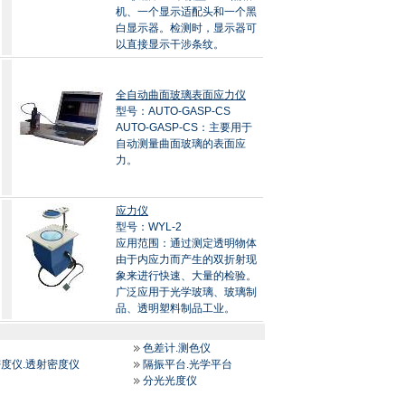
机、一个显示适配头和一个黑
白显示器。检测时，显示器可
以直接显示干涉条纹。
全自动曲面玻璃表面应力仪
型号：AUTO-GASP-CS
AUTO-GASP-CS：主要用于
自动测量曲面玻璃的表面应
力。
应力仪
型号：WYL-2
应用范围：通过测定透明物体
由于内应力而产生的双折射现
象来进行快速、大量的检验。
广泛应用于光学玻璃、玻璃制
品、透明塑料制品工业。
色差计.测色仪
密度仪.透射密度仪
隔振平台.光学平台
分光光度仪