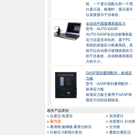
机、一个显示适配头和一个黑
白显示器。检测时，显示器可
以直接显示干涉条纹。
全自动平面玻璃表面应力
型号：AUTO-GASP
AUTO-GASP全自动玻璃表面
应力仪是自动化的、基于PC
系统的表面应力检测系统，系
统可以自动显示玻璃表面应力
的干涉条纹，自动检测表面应
力的大小。
GASP系列通用配件－标准应
力板
型号：GASP系列通用配件－
标准应力板
标准应力板主要用于GASP表
面应力仪的自我校准。
相关产品类别
白度仪.色度仪
光泽度计
应力仪
光密度计.分光
看谱镜.验钢镜.看谱分析仪
分光镜
衍射仪.X射线衍射仪
透射比测定仪