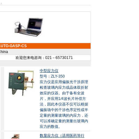
AUTO-GASP-CS
hina
欢迎您来电咨询：021－65730171
中型应力仪
型号：ZLY-350
应力仪是应用偏振光干涉原理
检查玻璃内应力或晶体双折射
效应的仪器。由于备有全波
片，并应用1/4波长片补偿方
法，因此本仪器不仅可以根据
偏振场中的干涉色序定性或半
定量的测量玻璃的内应力，还
可以准确定量的测量出玻璃内
应力的数值。
数显应力仪（适用医药等行