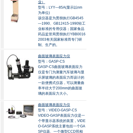
业）
型号：LYY—85A(显示以nm
为单位)
该仪器是为贯彻执行GB4545
—1990、GB12415-1990轻工
业标准的专用仪器；国家食品
药品监管局贯彻执行YBB0016
2003有关国家标准而专门研
制、生产的。
曲面玻璃表面应力仪
型号：GASP-CS
GASP-CS曲面玻璃表面应力
仪是专门为测量汽车玻璃与显
示屏玻璃的表面应力而设计的
一款便携式仪器，可以测量曲
率半径大于200mm的曲面玻
璃的表面应力大小。
曲面玻璃表面应力仪
型号：VIDEO-GASP-CS
VIDEO-GASP表面应力仪是一
个带显示器系统的装置，VIDE
O-GASP系统主要包括一个GA
SP仪器、一个微型CCD照相