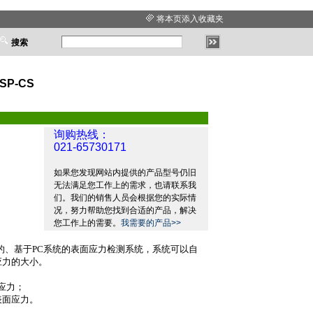
将本页添入收藏夹
搜索
P-CS
询购热线：
021-65730171
如果您发现网站内提供的产品型号仍旧
无法满足您工作上的需求，也请联系我
们。我们的销售人员会根据您的实际情
况，努力帮助您找到合适的产品，解决
您工作上的需要。
我需要的产品>>
的、基于
PC
系统的表面应力检测系统，系统可以自
应力的大小。
应力；
表面应力。