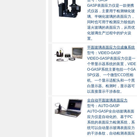
型号：GASP
GASP表面应力仪是一款便携
式仪器，主要用于检测钢化玻
璃、半钢化玻璃的表面应力，
同时也可用于检测应力较低的
退火玻璃的表面应力，从而优
化玻璃生产过程中的炉火设
置。
平面玻璃表面应力仪成像系统
型号：VIDEO-GASP
VIDEO-GASP表面应力仪是一
个带显示器系统的装置，VIDE
O-GASP系统主要包括一个GA
SP仪器、一个微型CCD照相
机、一个显示适配头和一个黑
白显示器。检测时，显示器可
以直接显示干涉条纹。
全自动平面玻璃表面应力
型号：AUTO-GASP
AUTO-GASP全自动玻璃表面
应力仪是自动化的、基于PC
系统的表面应力检测系统，系
统可以自动显示玻璃表面应力
的干涉条纹，自动检测表面应