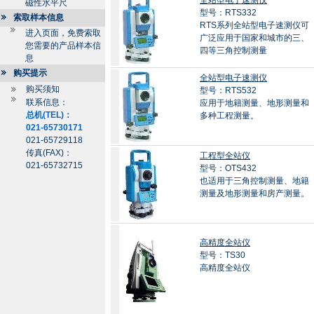
全站型电子速测仪
磁性水平尺
型号：RTS332
索取样本信息
RTS系列全站型电子速测仪可
进入页面，免费索取
广泛应用于国家和城市的三、
您需要的产品样本信
四等三角控制测量
息
购买提示
全站型电子速测仪
购买须知
型号：RTS532
联系信息：
应用于地籍测量、地形测量和
总机(TEL)：
多种工程测量。
021-65730171
021-65729118
传真(FAX)：
工程型全站仪
021-65732715
型号：OTS432
也适用于三角控制测量、地籍
测量及地形测量和房产测量。
高精度全站仪
型号：TS30
高精度全站仪