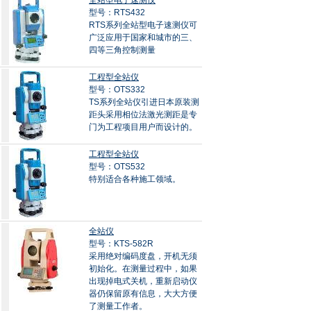
全站型电子速测仪
型号：RTS432
RTS系列全站型电子速测仪可
广泛应用于国家和城市的三、
四等三角控制测量
工程型全站仪
型号：OTS332
TS系列全站仪引进日本原装测
距头采用相位法激光测距是专
门为工程项目用户而设计的。
工程型全站仪
型号：OTS532
特别适合各种施工领域。
全站仪
型号：KTS-582R
采用绝对编码度盘，开机无须
初始化。在测量过程中，如果
出现掉电式关机，重新启动仪
器仍保留原有信息，大大方便
了测量工作者。