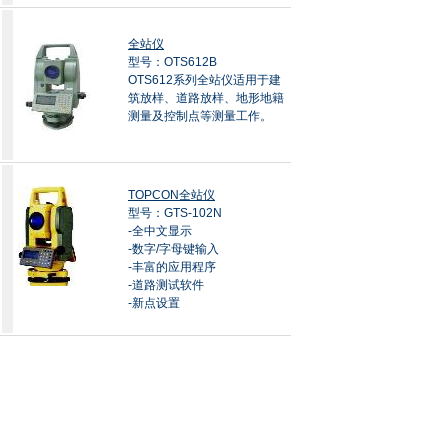
全站仪
型号：OTS612B
OTS612系列全站仪适用于建
筑放样、道路放样、地形地籍
测量及控制点等测量工作。
TOPCON全站仪
型号：GTS-102N
-全中文显示
-数字/字母键输入
-丰富的应用程序
-道路测试软件
-新点设置