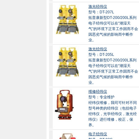
激光经纬仪
型号：DT-207L
拓普康新型DT-200/200L系列
电子经纬仪可以在“潮湿天
气”的环境下正常工作因而不会
因恶劣气候的影响而中断作
业。
激光经纬仪
型号：DT-205L
拓普康新型DT-200/200L系列
电子经纬仪可以在“潮湿天
气”的环境下正常工作因而不会
因恶劣气候的影响而中断作
业。
维修经纬仪
型号：专业维护
经纬仪维修，我司可针对不同
型号种类的经纬仪（包括电子
经纬仪，光学经纬仪，激光经
纬仪）进行维修，校正，保
养。
电子经纬仪