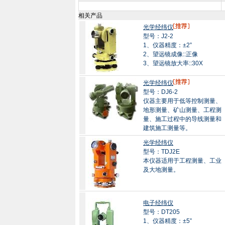
相关产品
光学经纬仪
型号：J2-2
1、仪器精度：±2”
2、望远镜成像::正像
3、望远镜放大率::30X
光学经纬仪
型号：DJ6-2
仪器主要用于低等控制测量、
地形测量、矿山测量、工程测
量、施工过程中的导线测量和
建筑施工测量等。
光学经纬仪
型号：TDJ2E
本仪器适用于工程测量、工业
及大地测量。
电子经纬仪
型号：DT205
1、仪器精度：±5”