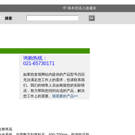
将本页添入收藏夹
搜索
询购热线：
021-65730171
如果您发现网站内提供的产品型号仍旧
无法满足您工作上的需求，也请联系我
们。我们的销售人员会根据您的实际情
况，努力帮助您找到合适的产品，解决
您工作上的需要。
我需要的产品>>
分辨率高
分光系统，内置数字刻度标尺，
400-700nm
，电源电压指